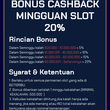
BONUS CASHBACK
MINGGUAN SLOT
20%
Rincian Bonus
Dalam Seminggu kalah
500,000 - 10,000,000
= 5%
Dalam Seminggu kalah
10,000,001 - 40,000,000
= 10%
Dalam Seminggu kalah
40,000,001 - 60,000,000
= 15%
Dalam Seminggu kalah
60.000,001 - Seterusnya
= 20%
Syarat & Ketentuan
1. Berlaku untuk semua permainan slot yang ada di
BET10RIBU
2. Bonus diberikan setelah 1 minggu kekalahan.(MINIMAL
KEKALAHAN -500.000 )
3. Kalkulasi kekalahan dihitung jika kalah tanpa ada
menang, jika ada menang atau WD total kekalahan akan
berkurang sesuai nominal kemenangan.