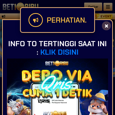
Daftar
DIMOHON UNTUK CEK TERLEBIH DAHULU R
PERHATIAN.
INFO TO TERTINGGI SAAT INI
:
KLIK DISINI
IDR
50,410,296,685